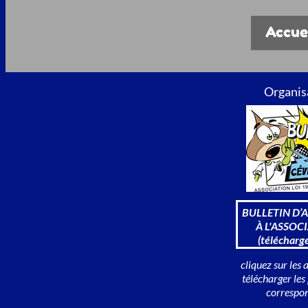
Accue
Organisa
BULLETIN D’
À L'ASSOC
(télécharg
cliquez sur les 
télécharger les
correspo